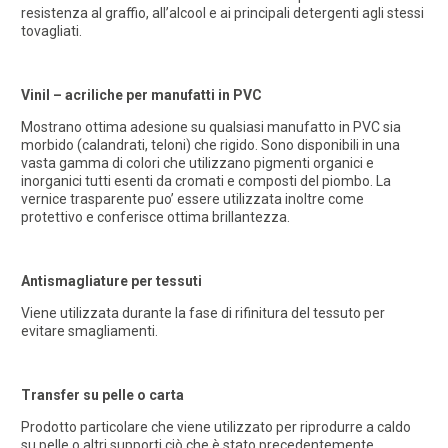
resistenza al graffio, all’alcool e ai principali detergenti agli stessi
tovagliati.
Vinil – acriliche per manufatti in PVC
Mostrano ottima adesione su qualsiasi manufatto in PVC sia
morbido (calandrati, teloni) che rigido. Sono disponibili in una
vasta gamma di colori che utilizzano pigmenti organici e
inorganici tutti esenti da cromati e composti del piombo. La
vernice trasparente puo’ essere utilizzata inoltre come
protettivo e conferisce ottima brillantezza.
Antismagliature per tessuti
Viene utilizzata durante la fase di rifinitura del tessuto per
evitare smagliamenti.
Transfer su pelle o carta
Prodotto particolare che viene utilizzato per riprodurre a caldo
su pelle o altri supporti ciò che è stato precedentemente