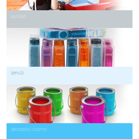
ausiliari
servizi
decorativi cosmo